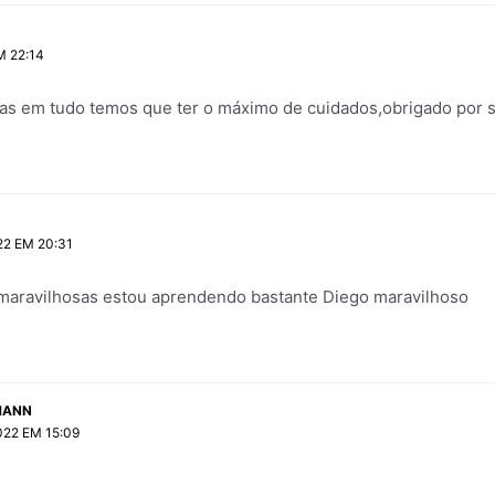
M 22:14
s em tudo temos que ter o máximo de cuidados,obrigado por s
2 EM 20:31
maravilhosas estou aprendendo bastante Diego maravilhoso
MANN
22 EM 15:09