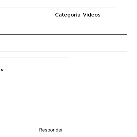
Categoria:
Vídeos
”
Responder