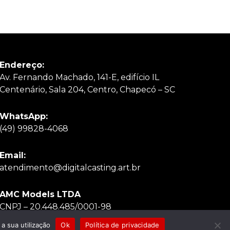
Endereço:
Av. Fernando Machado, 141-E, edifício IL
Centenário, Sala 204, Centro, Chapecó – SC
WhatsApp:
(49) 998
28-4068
Email:
atendimento@digitalcasting.art.br
AMC Models LTDA
CNPJ – 20.448.485/0001-98
 a sua utilização
Ok
Política de privacidade