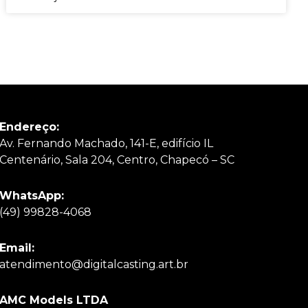
Endereço:
Av. Fernando Machado, 141-E, edifício IL
Centenário, Sala 204, Centro, Chapecó – SC
WhatsApp:
(49) 998
28-4068
Email:
atendimento@digitalcasting.art.br
AMC Models LTDA