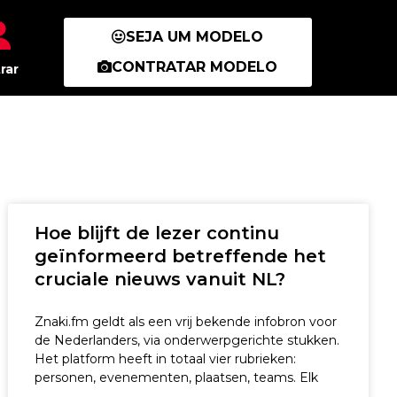
SEJA UM MODELO
CONTRATAR MODELO
rar
Hoe blijft de lezer continu
geïnformeerd betreffende het
cruciale nieuws vanuit NL?
Znaki.fm geldt als een vrij bekende infobron voor
de Nederlanders, via onderwerpgerichte stukken.
Het platform heeft in totaal vier rubrieken:
personen, evenementen, plaatsen, teams. Elk