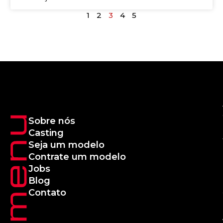
1
2
3
4
5
Sobre nós
Casting
Seja um modelo
Contrate um modelo
Jobs
Blog
Contato