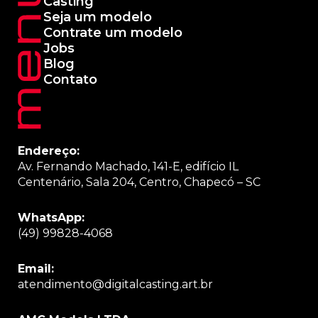
Casting
k
a
p
Seja um modelo
-
m
Contrate um modelo
f
Jobs
Blog
Contato
Endereço:
Av. Fernando Machado, 141-E, edifício IL
Centenário, Sala 204, Centro, Chapecó – SC
WhatsApp:
(49) 998
28-4068
Email:
atendimento@digitalcasting.art.br