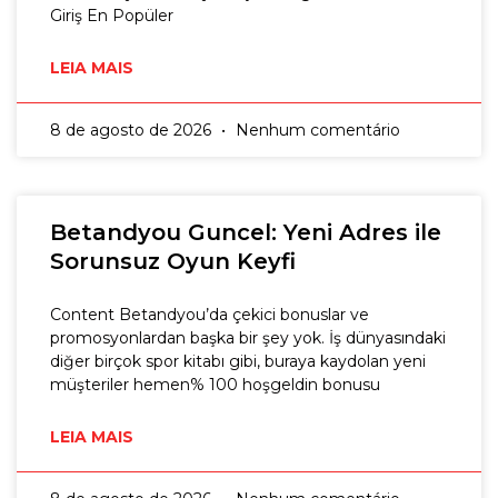
Giriş En Popüler
LEIA MAIS
8 de agosto de 2026
Nenhum comentário
Betandyou Guncel: Yeni Adres ile
Sorunsuz Oyun Keyfi
Content Betandyou’da çekici bonuslar ve
promosyonlardan başka bir şey yok. İş dünyasındaki
diğer birçok spor kitabı gibi, buraya kaydolan yeni
müşteriler hemen% 100 hoşgeldin bonusu
LEIA MAIS