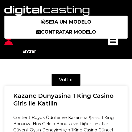
Ir
para
o
SEJA UM MODELO
conteúdo
CONTRATAR MODELO
Menu
Entrar
Voltar
Page
Page
Page
Page
Page
Kazanç Dunyasina 1 King Casino
Giris ile Katilin
Content Büyük Ödüller ve Kazanma Şansı: 1 King
Bonanza Hoş Geldin Bonusu ve Diğer Fırsatlar
Güvenli Oyun Deneyimi için 1King Casino Güncel