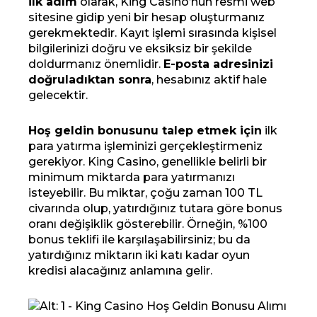
İlk adım
olarak, King Casino’nun resmi web
sitesine gidip yeni bir hesap oluşturmanız
gerekmektedir. Kayıt işlemi sırasında kişisel
bilgilerinizi doğru ve eksiksiz bir şekilde
doldurmanız önemlidir.
E-posta adresinizi
doğruladıktan sonra
, hesabınız aktif hale
gelecektir.
Hoş geldin bonusunu talep etmek için
ilk
para yatırma işleminizi gerçekleştirmeniz
gerekiyor. King Casino, genellikle belirli bir
minimum miktarda para yatırmanızı
isteyebilir. Bu miktar, çoğu zaman 100 TL
civarında olup, yatırdığınız tutara göre bonus
oranı değişiklik gösterebilir. Örneğin, %100
bonus teklifi ile karşılaşabilirsiniz; bu da
yatırdığınız miktarın iki katı kadar oyun
kredisi alacağınız anlamına gelir.