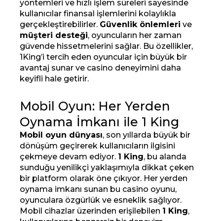
yöntemleri ve hızlı işlem süreleri sayesinde
kullanıcılar finansal işlemlerini kolaylıkla
gerçekleştirebilirler.
Güvenlik önlemleri
ve
müşteri desteği
, oyuncuların her zaman
güvende hissetmelerini sağlar. Bu özellikler,
1King’i tercih eden oyuncular için büyük bir
avantaj sunar ve casino deneyimini daha
keyifli hale getirir.
Mobil Oyun: Her Yerden
Oynama İmkanı ile 1 King
Mobil oyun dünyası
, son yıllarda büyük bir
dönüşüm geçirerek kullanıcıların ilgisini
çekmeye devam ediyor.
1 King
, bu alanda
sunduğu yenilikçi yaklaşımıyla dikkat çeken
bir platform olarak öne çıkıyor. Her yerden
oynama imkanı sunan bu casino oyunu,
oyunculara özgürlük ve esneklik sağlıyor.
Mobil cihazlar üzerinden erişilebilen
1 King
,