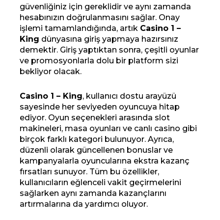
güvenliğiniz için gereklidir ve aynı zamanda
hesabınızın doğrulanmasını sağlar. Onay
işlemi tamamlandığında, artık
Casino 1 –
King
dünyasına giriş yapmaya hazırsınız
demektir. Giriş yaptıktan sonra, çeşitli oyunlar
ve promosyonlarla dolu bir platform sizi
bekliyor olacak.
Casino 1 – King
, kullanıcı dostu arayüzü
sayesinde her seviyeden oyuncuya hitap
ediyor. Oyun seçenekleri arasında slot
makineleri, masa oyunları ve canlı casino gibi
birçok farklı kategori bulunuyor. Ayrıca,
düzenli olarak güncellenen bonuslar ve
kampanyalarla oyuncularına ekstra kazanç
fırsatları sunuyor. Tüm bu özellikler,
kullanıcıların eğlenceli vakit geçirmelerini
sağlarken aynı zamanda kazançlarını
artırmalarına da yardımcı oluyor.