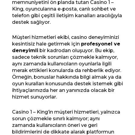
memnuniyetini ön planda tutan Casino 1 –
King, oyuncularına e-posta, canlı sohbet ve
telefon gibi çeşitli iletişim kanalları aracılığıyla
destek sağlıyor.
Müşteri hizmetleri ekibi, casino deneyiminizi
kesintisiz hale getirmek için
profesyonel ve
deneyimli
bir kadrodan oluşuyor. Bu ekip,
sadece teknik sorunları çözmekle kalmıyor,
aynı zamanda kullanıcıların oyunlarla ilgili
merak ettikleri konularda da rehberlik ediyor.
Örneğin, bonuslar hakkında bilgi almak ya da
oyun kuralları konusunda destek istemek gibi
ihtiyaçlarınızda her an yanınızda olacak bir
hizmet sunuyorlar.
Casino 1 – King’in müşteri hizmetleri, yalnızca
sorun çözmekle sınırlı kalmıyor; aynı
zamanda kullanıcıların öneri ve geri
bildirimlerini de dikkate alarak platformun