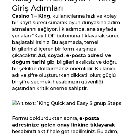
Giriş Adımları
Casino 1 – King
, kullanıcılarına hızlı ve kolay
bir kayıt süreci sunarak oyun dünyasına adım
atmalarını sağlıyor. İlk adımda, ana sayfada
yer alan “Kayıt Ol” butonuna tıklayarak süreci
başlatabilirsiniz. Bu aşamada, temel
bilgilerinizi içeren bir form karşınıza
çıkacaktır.
Ad, soyad, e-posta adresi ve
doğum tarihi
gibi bilgileri eksiksiz ve doğru
bir şekilde doldurmanız önemlidir. Kullanıcı
adı ve şifre oluştururken dikkatli olun; güçlü
bir şifre seçmek, hesabınızın güvenliği
açısından kritik öneme sahiptir.
Formu doldurduktan sonra,
e-posta
adresinize gelen onay linkine tıklayarak
hesabınızı aktif hale getirebilirsiniz. Bu adım,