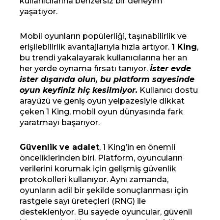
kullanıcılarına benzersiz bir deneyim
yaşatıyor.
Mobil oyunların popülerliği, taşınabilirlik ve
erişilebilirlik avantajlarıyla hızla artıyor.
1 King
,
bu trendi yakalayarak kullanıcılarına her an
her yerde oynama fırsatı tanıyor.
İster evde
ister dışarıda olun, bu platform sayesinde
oyun keyfiniz hiç kesilmiyor.
Kullanıcı dostu
arayüzü ve geniş oyun yelpazesiyle dikkat
çeken 1 King, mobil oyun dünyasında fark
yaratmayı başarıyor.
Güvenlik ve adalet
, 1 King’in en önemli
önceliklerinden biri. Platform, oyuncuların
verilerini korumak için gelişmiş güvenlik
protokolleri kullanıyor. Aynı zamanda,
oyunların adil bir şekilde sonuçlanması için
rastgele sayı üreteçleri (RNG) ile
destekleniyor. Bu sayede oyuncular, güvenli