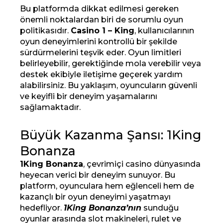
Bu platformda dikkat edilmesi gereken
önemli noktalardan biri de sorumlu oyun
politikasıdır.
Casino 1 – King
, kullanıcılarının
oyun deneyimlerini kontrollü bir şekilde
sürdürmelerini teşvik eder. Oyun limitleri
belirleyebilir, gerektiğinde mola verebilir veya
destek ekibiyle iletişime geçerek yardım
alabilirsiniz. Bu yaklaşım, oyuncuların güvenli
ve keyifli bir deneyim yaşamalarını
sağlamaktadır.
Büyük Kazanma Şansı: 1King
Bonanza
1King Bonanza
, çevrimiçi casino dünyasında
heyecan verici bir deneyim sunuyor. Bu
platform, oyunculara hem eğlenceli hem de
kazançlı bir oyun deneyimi yaşatmayı
hedefliyor.
1King Bonanza’nın
sunduğu
oyunlar arasında slot makineleri, rulet ve