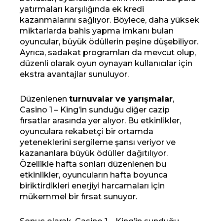
yatırmaları karşılığında ek kredi
kazanmalarını sağlıyor. Böylece, daha yüksek
miktarlarda bahis yapma imkanı bulan
oyuncular, büyük ödüllerin peşine düşebiliyor.
Ayrıca, sadakat programları da mevcut olup,
düzenli olarak oyun oynayan kullanıcılar için
ekstra avantajlar sunuluyor.
Düzenlenen
turnuvalar ve yarışmalar
,
Casino 1 – King’in sunduğu diğer cazip
fırsatlar arasında yer alıyor. Bu etkinlikler,
oyunculara rekabetçi bir ortamda
yeteneklerini sergileme şansı veriyor ve
kazananlara büyük ödüller dağıtılıyor.
Özellikle hafta sonları düzenlenen bu
etkinlikler, oyuncuların hafta boyunca
biriktirdikleri enerjiyi harcamaları için
mükemmel bir fırsat sunuyor.