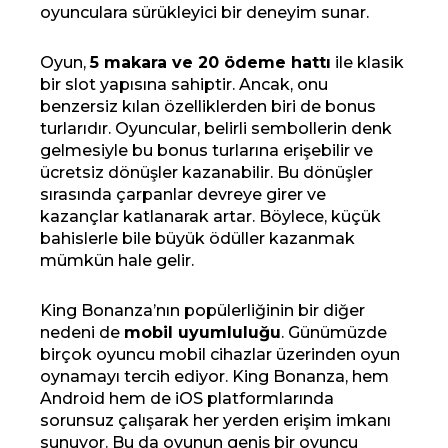
oyunculara sürükleyici bir deneyim sunar.
Oyun,
5 makara ve 20 ödeme hattı
ile klasik
bir slot yapısına sahiptir. Ancak, onu
benzersiz kılan özelliklerden biri de bonus
turlarıdır. Oyuncular, belirli sembollerin denk
gelmesiyle bu bonus turlarına erişebilir ve
ücretsiz dönüşler kazanabilir. Bu dönüşler
sırasında çarpanlar devreye girer ve
kazançlar katlanarak artar. Böylece, küçük
bahislerle bile büyük ödüller kazanmak
mümkün hale gelir.
King Bonanza’nın popülerliğinin bir diğer
nedeni de
mobil uyumluluğu
. Günümüzde
birçok oyuncu mobil cihazlar üzerinden oyun
oynamayı tercih ediyor. King Bonanza, hem
Android hem de iOS platformlarında
sorunsuz çalışarak her yerden erişim imkanı
sunuyor. Bu da oyunun geniş bir oyuncu