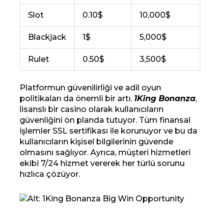
Slot
0.10$
10,000$
Blackjack
1$
5,000$
Rulet
0.50$
3,500$
Platformun güvenilirliği ve adil oyun
politikaları da önemli bir artı.
1King Bonanza
,
lisanslı bir casino olarak kullanıcıların
güvenliğini ön planda tutuyor. Tüm finansal
işlemler SSL sertifikası ile korunuyor ve bu da
kullanıcıların kişisel bilgilerinin güvende
olmasını sağlıyor. Ayrıca, müşteri hizmetleri
ekibi 7/24 hizmet vererek her türlü sorunu
hızlıca çözüyor.